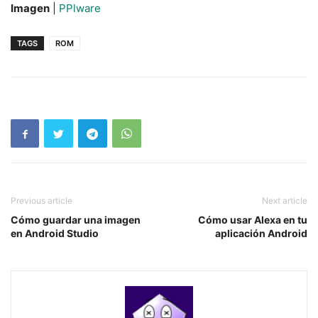
Imagen
|
PPlware
TAGS
ROM
Previous article
Next article
Cómo guardar una imagen
Cómo usar Alexa en tu
en Android Studio
aplicación Android