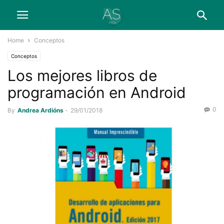
Home
Conceptos
Conceptos
Los mejores libros de
programación en Android
0
By
Andrea Ardións
-
29/01/2018