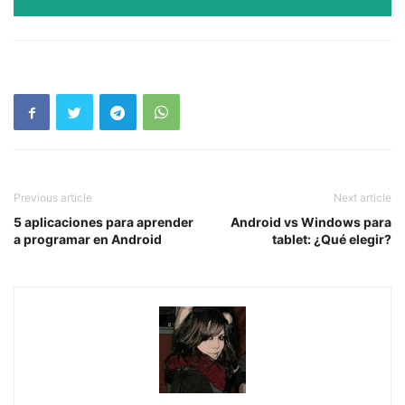
Previous article
Next article
5 aplicaciones para aprender
Android vs Windows para
a programar en Android
tablet: ¿Qué elegir?